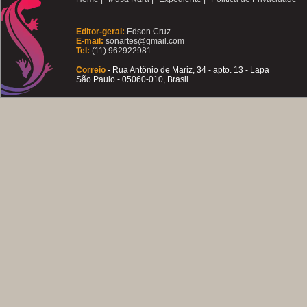
Editor-geral:
Edson Cruz
E-mail:
sonartes@gmail.com
Tel:
(11) 962922981
Correio
- Rua Antônio de Mariz, 34 - apto. 13 - Lapa
São Paulo - 05060-010, Brasil