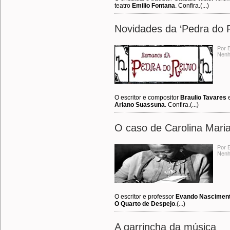
teatro
Emilio Fontana
. Confira.(...)
Novidades da ‘Pedra do 
Por 
Nenh
O escritor e compositor
Braulio Tavares
e
Ariano Suassuna
. Confira.(...)
O caso de Carolina Mari
Por 
Nenh
O escritor e professor
Evando Nascimen
O Quarto de Despejo
.(...)
A garrincha da música