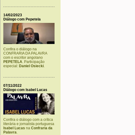
14/02/2023
Diálogo com Pepetela
Confira o diálogo na
CONFRARIA DA PALAVRA
com o escritor angolano
PEPETELA
. Participação
especial:
Daniel Osiecki
.
07/11/2022
Diálogo com Isabel Lucas
Confira o diálogo com a crítica
literária e jornalista portuguesa
Isabel Lucas
na
Confraria da
Palavra
.