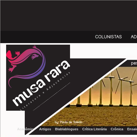
Acadêmico
Artigos
Blablablogues
Crítica Literária
Crônica
Ensai