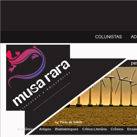
Acadêmico
Artigos
Blablablogues
Crítica Literária
Crônica
Ensai