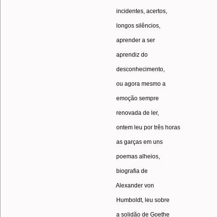
incidentes, acertos,
longos silêncios,
aprender a ser
aprendiz do
desconhecimento,
ou agora mesmo a
emoção sempre
renovada de ler,
ontem leu por três horas
as garças em uns
poemas alheios,
biografia de
Alexander von
Humboldt, leu sobre
a solidão de Goethe