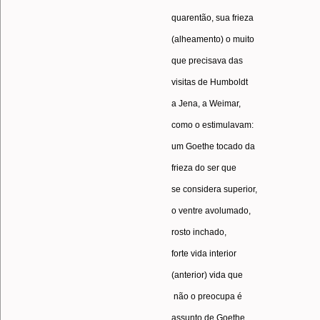
quarentão, sua frieza
(alheamento) o muito
que precisava das
visitas de Humboldt
a Jena, a Weimar,
como o estimulavam:
um Goethe tocado da
frieza do ser que
se considera superior,
o ventre avolumado,
rosto inchado,
forte vida interior
(anterior) vida que
não o preocupa é
assunto de Goethe.