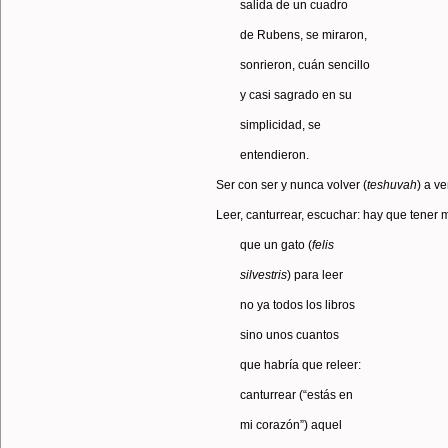
salida de un cuadro
de Rubens, se miraron,
sonrieron, cuán sencillo
y casi sagrado en su
simplicidad, se
entendieron.
Ser con ser y nunca volver (
teshuvah
) a ve
Leer, canturrear, escuchar: hay que tener 
que un gato (
felis
silvestris
) para leer
no ya todos los libros
sino unos cuantos
que habría que releer:
canturrear (“estás en
mi corazón”) aquel