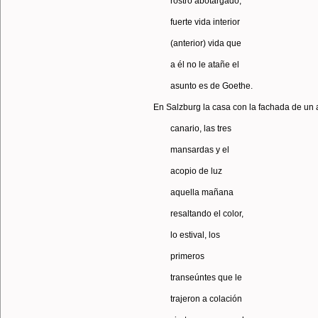
rostro abotargado,
fuerte vida interior
(anterior) vida que
a él no le atañe el
asunto es de Goethe.
En Salzburg la casa con la fachada de un 
canario, las tres
mansardas y el
acopio de luz
aquella mañana
resaltando el color,
lo estival, los
primeros
transeúntes que le
trajeron a colación