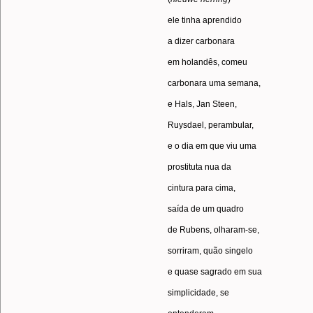
ele tinha aprendido
a dizer carbonara
em holandês, comeu
carbonara uma semana,
e Hals, Jan Steen,
Ruysdael, perambular,
e o dia em que viu uma
prostituta nua da
cintura para cima,
saída de um quadro
de Rubens, olharam-se,
sorriram, quão singelo
e quase sagrado em sua
simplicidade, se