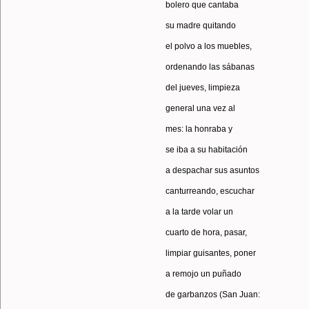
bolero que cantaba
su madre quitando
el polvo a los muebles,
ordenando las sábanas
del jueves, limpieza
general una vez al
mes: la honraba y
se iba a su habitación
a despachar sus asuntos
canturreando, escuchar
a la tarde volar un
cuarto de hora, pasar,
limpiar guisantes, poner
a remojo un puñado
de garbanzos (San Juan: