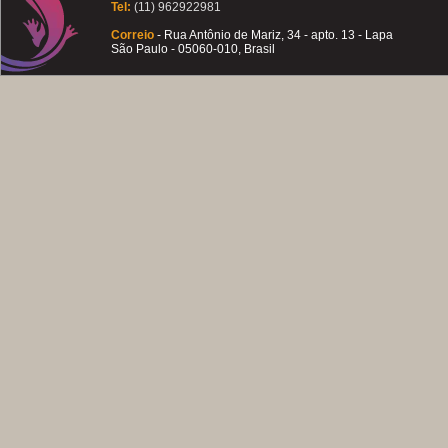
Tel:
(11) 962922981
Correio
- Rua Antônio de Mariz, 34 - apto. 13 - Lapa
São Paulo - 05060-010, Brasil