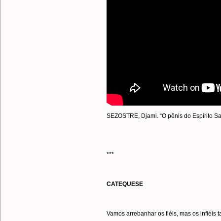
SEZOSTRE, Djami. “O pênis do Espírito San
***
CATEQUESE
Vamos arrebanhar os fiéis, mas os infiéis