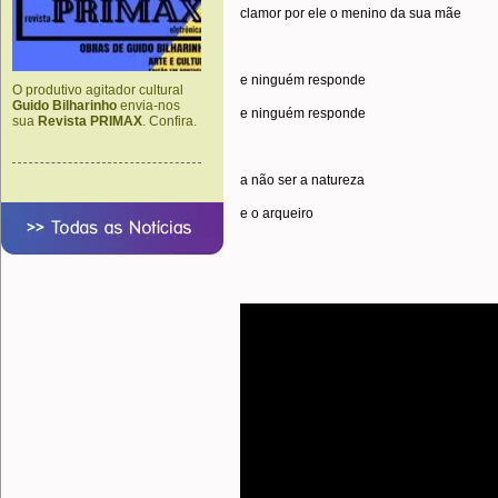
clamor por ele o menino da sua mãe
e ninguém responde
O produtivo agitador cultural
Guido Bilharinho
envia-nos
e ninguém responde
sua
Revista PRIMAX
. Confira.
a não ser a natureza
e o arqueiro