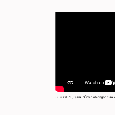
SEZOSTRE, Djami. “Óbvio oblongo”. São Pa