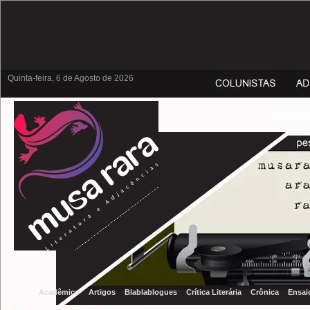
Quinta-feira, 6 de Agosto de 2026
Acadêmico
Artigos
Blablablogues
Crítica Literária
Crônica
Ensai