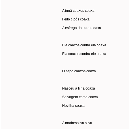
A irmã coaxos coaxa
Feito cipós coaxa
A esfrega da surra coaxa
Ele coaxos contra ela coaxa
Ela coaxos contra ele coaxa
O sapo coaxos coaxa
Nasceu a filha coaxa
Selvagem como coaxa
Novilha coaxa
A madressilva silva