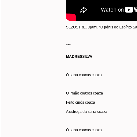
SEZOSTRE, Djami. “O pênis do Espírito San
***
MADRESSILVA
O sapo coaxos coaxa
O irmão coaxos coaxa
Feito cipós coaxa
A esfrega da surra coaxa
O sapo coaxos coaxa