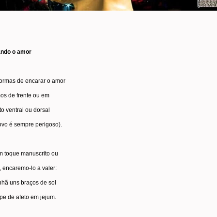
ndo o amor
formas de encarar o amor
os de frente ou em
o ventral ou dorsal
ovo é sempre perigoso).
 toque manuscrito ou
, encaremo-lo a valer:
hã uns braços de sol
pe de afeto em jejum.