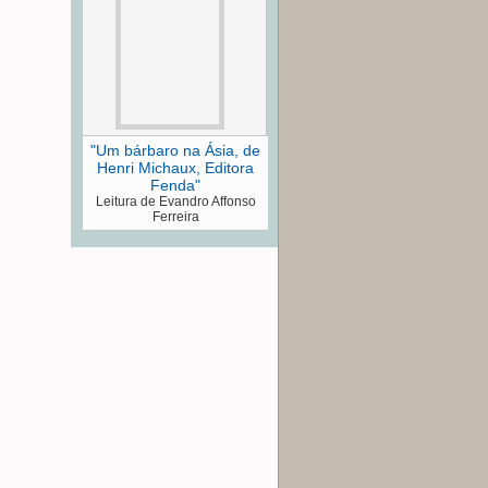
"Um bárbaro na Ásia, de
Henri Michaux, Editora
Fenda"
Leitura de Evandro Affonso
Ferreira