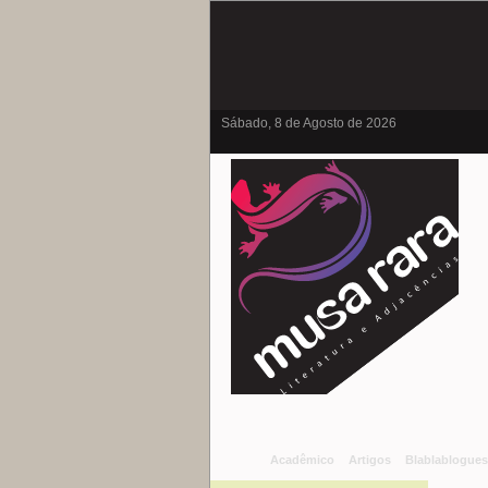
Sábado, 8 de Agosto de 2026
Acadêmico
Artigos
Blablablogues