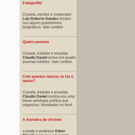
9 biografitti
O poeta, escritor e compositor
Luiz Roberto Guedes
mostra-
nos alguns poemínimos
biográficos. Vale conferir.
Quatro poemas
O poeta, tradutor e ensaísta
Claudio Daniel
envia-nos quatro
poemas inéditos. Vale conferir.
Com quantos nuncas se faz o
quase?
O poeta, tradutor e ensaísta
Claudio Daniel
mostra-nos uma
breve antologia poética que
organizou. Novidades no front.
A manobra de
chronos
o poeta e professor
Edner