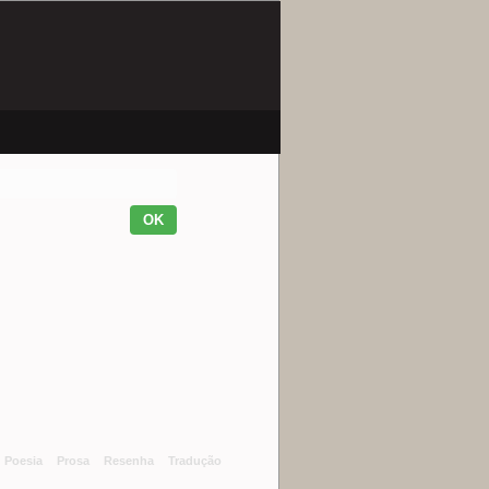
Poesia
Prosa
Resenha
Tradução