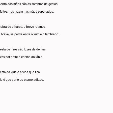
sobra das mãos são as sombras de gestos
 feitos, nos jazem nas mãos sepultados.
obra de olhares: o breve relance
 breve, se perde entre o feito e o lembrado.
esta de risos são luzes de dentes
stos por entre a cortina do lábio.
esta da vida é a vida que fica
do é que parte ao eterno adiado.