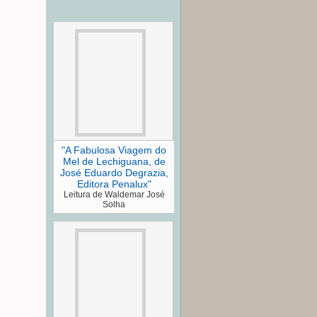
"A Fabulosa Viagem do
Mel de Lechiguana, de
José Eduardo Degrazia,
Editora Penalux"
Leitura de Waldemar José
Solha