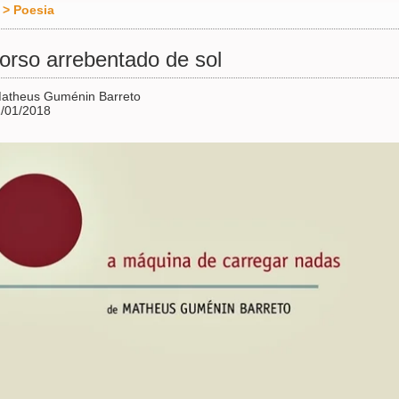
>
Poesia
orso arrebentado de sol
Matheus Guménin Barreto
/01/2018