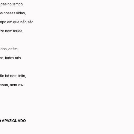
adas no tempo
as nossas vidas,
mpo em que não são
zo nem ferida.
dos, enfim,
o, todos nós.
ão há nem feito,
ssoa, nem voz.
 APAZIGUADO