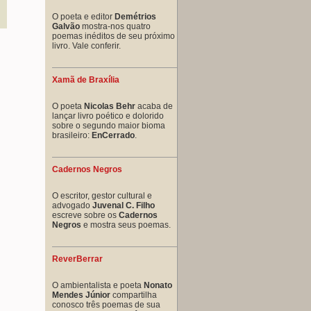
O poeta e editor
Demétrios
Galvão
mostra-nos quatro
poemas inéditos de seu próximo
livro. Vale conferir.
Xamã de Braxília
O poeta
Nicolas Behr
acaba de
lançar livro poético e dolorido
sobre o segundo maior bioma
brasileiro:
EnCerrado
.
Cadernos Negros
O escritor, gestor cultural e
advogado
Juvenal C. Filho
escreve sobre os
Cadernos
Negros
e mostra seus poemas.
ReverBerrar
O ambientalista e poeta
Nonato
Mendes Júnior
compartilha
conosco três poemas de sua