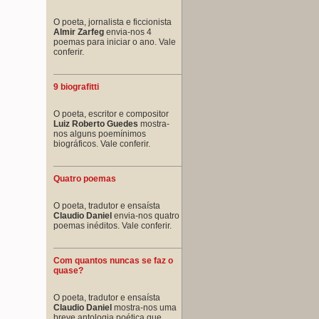
O poeta, jornalista e ficcionista
Almir Zarfeg
envia-nos 4
poemas para iniciar o ano. Vale
conferir.
9 biografitti
O poeta, escritor e compositor
Luiz Roberto Guedes
mostra-
nos alguns poemínimos
biográficos. Vale conferir.
Quatro poemas
O poeta, tradutor e ensaísta
Claudio Daniel
envia-nos quatro
poemas inéditos. Vale conferir.
Com quantos nuncas se faz o
quase?
O poeta, tradutor e ensaísta
Claudio Daniel
mostra-nos uma
breve antologia poética que