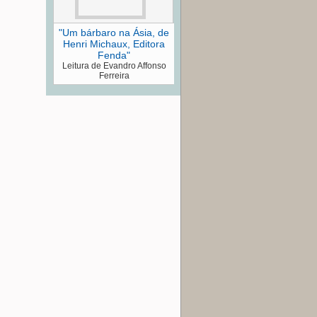
"Um bárbaro na Ásia, de
Henri Michaux, Editora
Fenda"
Leitura de Evandro Affonso
Ferreira