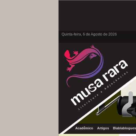
Quinta-feira, 6 de Agosto de 2026
Acadêmico
Artigos
Blablablogues