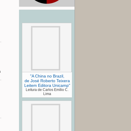
a
"A China no Brazil,
de José Roberto Teixera
Leitem Editora Unicamp"
Leitura de Carlos Emílio C.
Lima