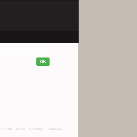
Poesia
Prosa
Resenha
Tradução