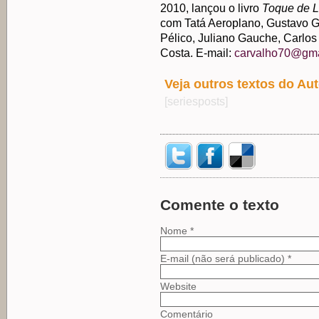
2010, lançou o livro
Toque de L
com Tatá Aeroplano, Gustavo G
Pélico, Juliano Gauche, Carlo
Costa. E-mail:
carvalho70@gma
Veja outros textos do Aut
[seriesposts]
Comente o texto
Nome *
E-mail (não será publicado) *
Website
Comentário