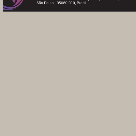
São Paulo - 05060-010, Brasil