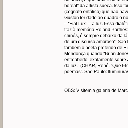
boreal” da artista sueca. Isso 
(cognato enfático) que não have
Guston ter dado ao quadro o nom
– “Fiat Lux” – a luz. Essa dialé
traz à memória Roland Barthes:
chinês, é sempre debaixo da 
de um discurso amoroso”. São P
também o poeta preferido de P
Mendonça quando “Brian Jones”
entreaberto, exatamente sobre 
da luz.” (CHAR, René. “Que Ele 
poemas”. São Paulo: Iluminuras,
OBS: Visitem a galeria de Marc