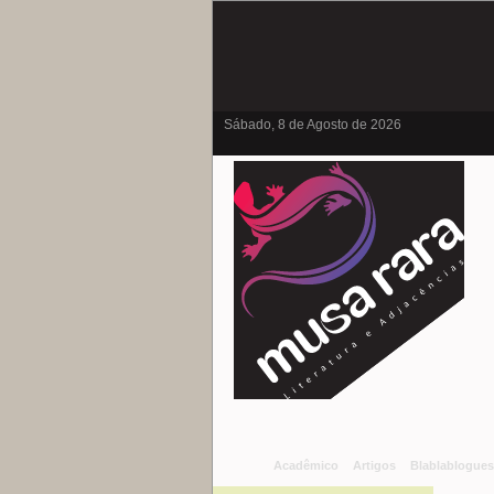
Sábado, 8 de Agosto de 2026
Acadêmico
Artigos
Blablablogues