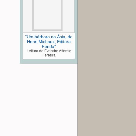
"Um bárbaro na Ásia, de
Henri Michaux, Editora
Fenda"
Leitura de Evandro Affonso
Ferreira