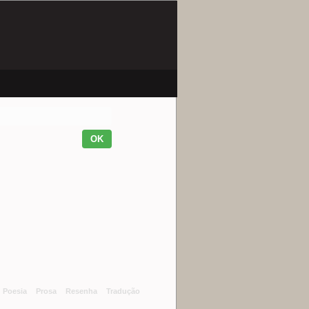
Poesia
Prosa
Resenha
Tradução