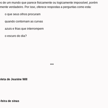
os de um mundo que parece fisicamente ou logicamente impossível, porém
mente verdadeiro. Por isso, oferece respostas a perguntas como esta:
o que seus olhos procuram
quando contornam as curvas
azuis e frias que interrompem
o escuro do dia?
***
leta de Jeanine Will
feira de sinas