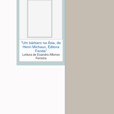
"Um bárbaro na Ásia, de
Henri Michaux, Editora
Fenda"
Leitura de Evandro Affonso
Ferreira