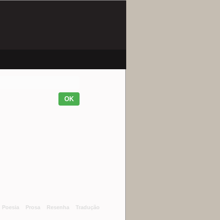
Poesia
Prosa
Resenha
Tradução