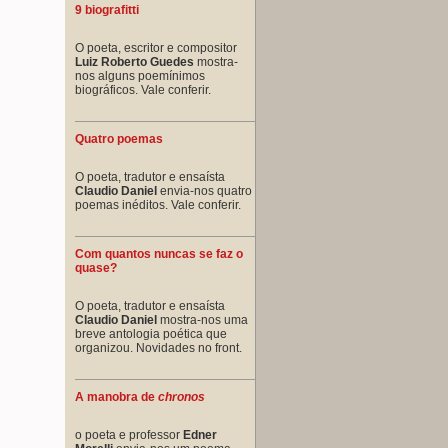
9 biografitti
O poeta, escritor e compositor
Luiz Roberto Guedes
mostra-
nos alguns poemínimos
biográficos. Vale conferir.
Quatro poemas
O poeta, tradutor e ensaísta
Claudio Daniel
envia-nos quatro
poemas inéditos. Vale conferir.
Com quantos nuncas se faz o
quase?
O poeta, tradutor e ensaísta
Claudio Daniel
mostra-nos uma
breve antologia poética que
organizou. Novidades no front.
A manobra de
chronos
o poeta e professor
Edner