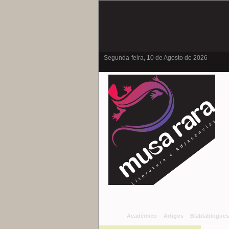
Segunda-feira, 10 de Agosto de 2026
Acadêmico
Artigos
Blablablogues