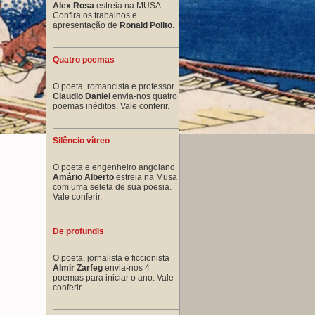
Alex Rosa
estreia na MUSA.
Confira os trabalhos e
apresentação de
Ronald Polito
.
Quatro poemas
O poeta, romancista e professor
Claudio Daniel
envia-nos quatro
poemas inéditos. Vale conferir.
Silêncio vítreo
O poeta e engenheiro angolano
Amário Alberto
estreia na Musa
com uma seleta de sua poesia.
Vale conferir.
De profundis
O poeta, jornalista e ficcionista
Almir Zarfeg
envia-nos 4
poemas para iniciar o ano. Vale
conferir.