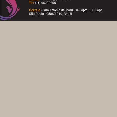
Tel:
(11) 962922981
Correio
- Rua Antônio de Mariz, 34 - apto. 13 - Lapa
São Paulo - 05060-010, Brasil