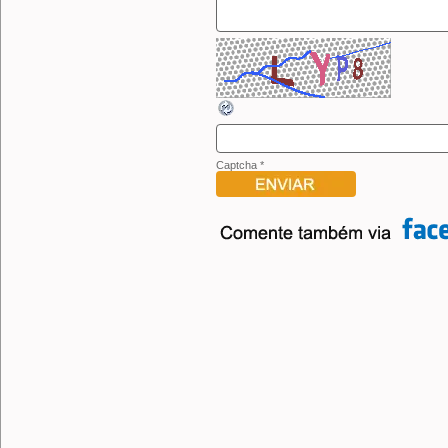
Captcha
*