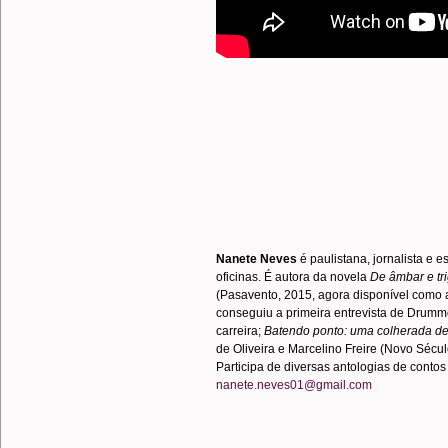
.
Nanete Neves
é paulistana, jornalista e es
oficinas. É autora da novela
De âmbar e tr
(Pasavento, 2015, agora disponível como a
conseguiu a primeira entrevista de Drum
carreira;
Batendo ponto: uma colherada de
de Oliveira e Marcelino Freire (Novo Sécu
Participa de diversas antologias de contos 
nanete.neves01@gmail.com