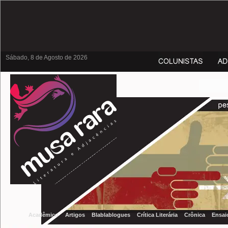
Sábado, 8 de Agosto de 2026
Acadêmico
Artigos
Blablablogues
Crítica Literária
Crônica
Ensai