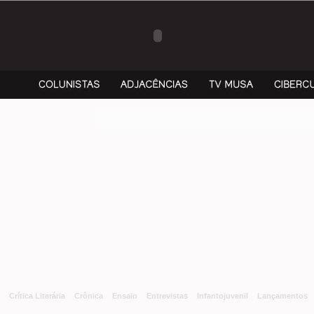
Crítica Literária
Crônica
Ensaio
Entrevistas
Infantojuvenil
Lançamentos