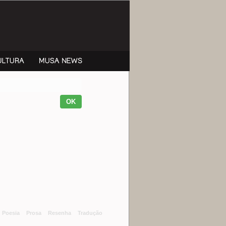
Poesia
Prosa
Resenha
Tradução