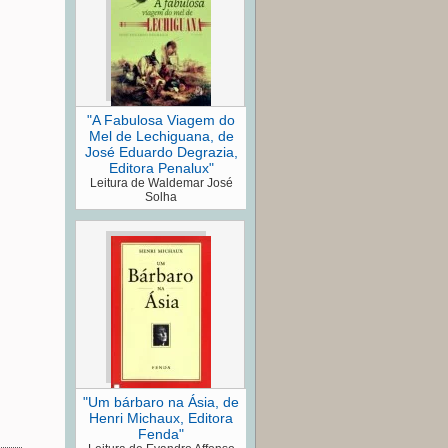
"A Fabulosa Viagem do
Mel de Lechiguana, de
José Eduardo Degrazia,
Editora Penalux"
Leitura de Waldemar José
Solha
"Um bárbaro na Ásia, de
Henri Michaux, Editora
Fenda"