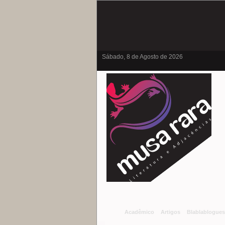
Sábado, 8 de Agosto de 2026
Acadêmico
Artigos
Blablablogues