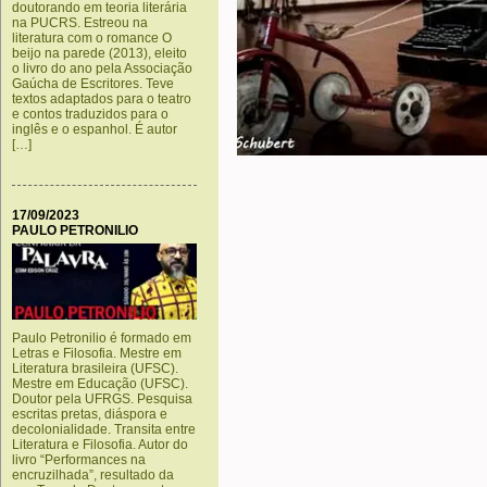
doutorando em teoria literária
na PUCRS. Estreou na
literatura com o romance O
beijo na parede (2013), eleito
o livro do ano pela Associação
Gaúcha de Escritores. Teve
textos adaptados para o teatro
e contos traduzidos para o
inglês e o espanhol. É autor
[…]
.
17/09/2023
PAULO PETRONILIO
Paulo Petronilio é formado em
Letras e Filosofia. Mestre em
Literatura brasileira (UFSC).
Mestre em Educação (UFSC).
Doutor pela UFRGS. Pesquisa
escritas pretas, diáspora e
decolonialidade. Transita entre
Literatura e Filosofia. Autor do
livro “Performances na
encruzilhada”, resultado da