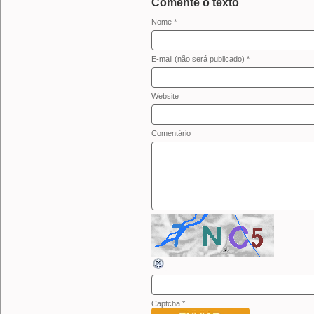
Comente o texto
Nome *
E-mail (não será publicado) *
Website
Comentário
Captcha
*