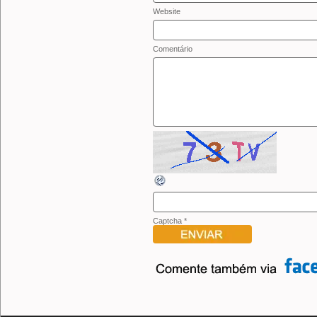
Website
Comentário
Captcha
*