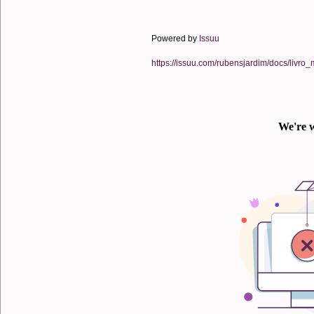
Powered by
Issuu
https://issuu.com/rubensjardim/docs/livr