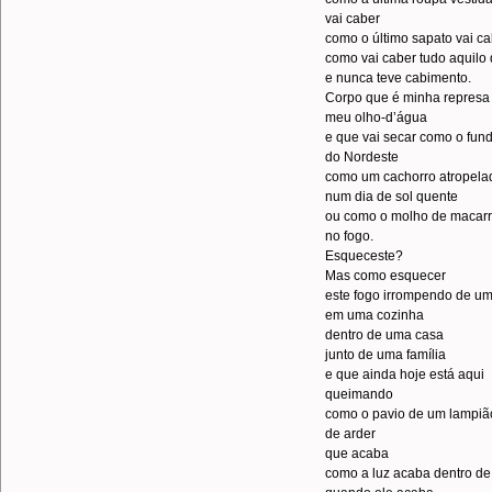
vai caber
como o último sapato vai c
como vai caber tudo aquilo
e nunca teve cabimento.
Corpo que é minha represa
meu olho-d’água
e que vai secar como o fun
do Nordeste
como um cachorro atropela
num dia de sol quente
ou como o molho de macar
no fogo.
Esqueceste?
Mas como esquecer
este fogo irrompendo de u
em uma cozinha
dentro de uma casa
junto de uma família
e que ainda hoje está aqui
queimando
como o pavio de um lampiã
de arder
que acaba
como a luz acaba dentro d