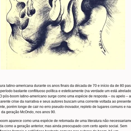
atura latino-americana durante os anos finais da década de 70 e início da de 80 pa
período bastante conflituoso política e esteticamente (na verdade um está atrelad
. O pós-boom latino-americano surge como uma espécie de resposta – ou apelo – a
rente crise da narrativa e seus autores buscam uma corrente voltada ao presente
nte, porém longe de cair no erro pseudo-inovador, repleto de lugares comuns e n
al da geração McOndo, nos anos 90.
boom aparece como uma espécie de retomada de uma literatura não necessariam
da como a geração anterior, mas ainda preocupado com certo apelo social. Sem