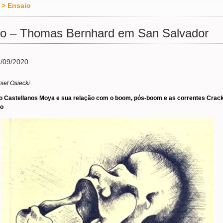
>
Ensaio
o – Thomas Bernhard em San Salvador
/09/2020
iel Osiecki
o Castellanos Moya e sua relação com o boom, pós-boom e as correntes Crack
o