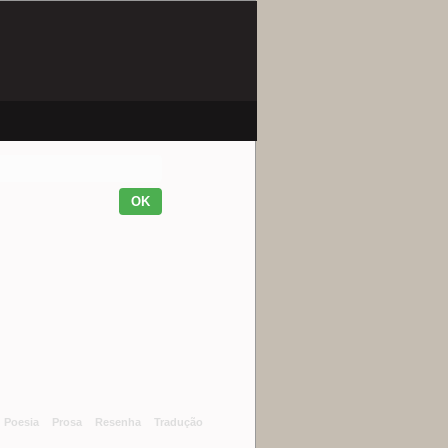
Poesia
Prosa
Resenha
Tradução