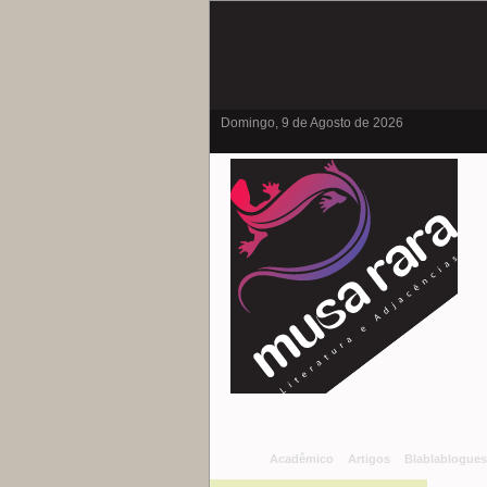
Domingo, 9 de Agosto de 2026
Acadêmico
Artigos
Blablablogues