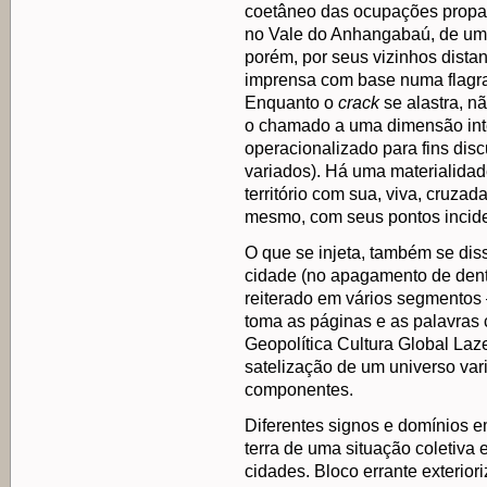
coetâneo das ocupações propa
no Vale do Anhangabaú, de uma
porém, por seus vizinhos dista
imprensa com base numa flagra
Enquanto o
crack
se alastra, 
o chamado a uma dimensão integ
operacionalizado para fins dis
variados). Há uma materialidade
território com sua, viva, cruzad
mesmo, com seus pontos inciden
O que se injeta, também se dis
cidade (no apagamento de dentro
reiterado em vários segmentos –
toma as páginas e as palavras
Geopolítica Cultura Global Laze
satelização de um universo var
componentes.
Diferentes signos e domínios e
terra de uma situação coletiva
cidades. Bloco errante exterior