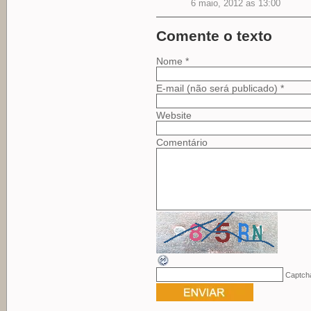
6 maio, 2012 as 13:00
Comente o texto
Nome *
E-mail (não será publicado) *
Website
Comentário
Captch