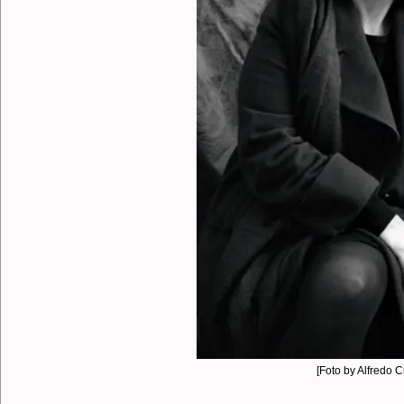
…………………………….
[Foto by Alfredo 
.