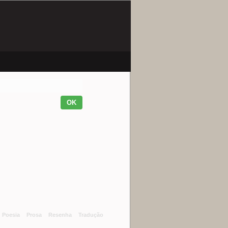
Poesia
Prosa
Resenha
Tradução