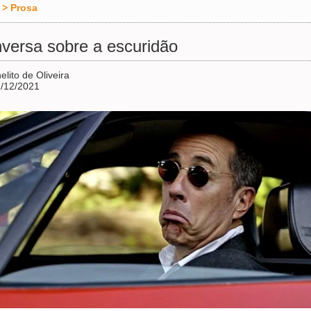
>
Prosa
versa sobre a escuridão
elito de Oliveira
/12/2021