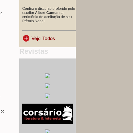
Confira o discurso proferido pelo
escritor
Albert Camus
na
or
cerimônia de aceitação de seu
Prêmio Nobel.
Revistas
A
ico