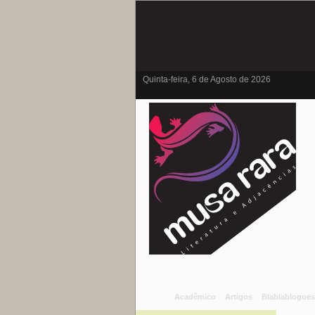
Quinta-feira, 6 de Agosto de 2026
Acadêmico
Artigos
Blablablogues