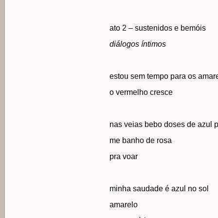
ato 2 – sustenidos e bemóis
diálogos íntimos
estou sem tempo para os amar
o vermelho cresce
nas veias bebo doses de azul 
me banho de rosa
pra voar
minha saudade é azul no sol
amarelo