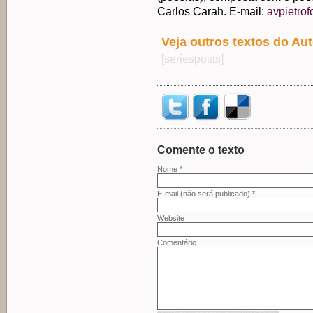
Carlos Carah. E-mail:
avpietro
Veja outros textos do Aut
[seriesposts]
Comente o texto
Nome *
E-mail (não será publicado) *
Website
Comentário