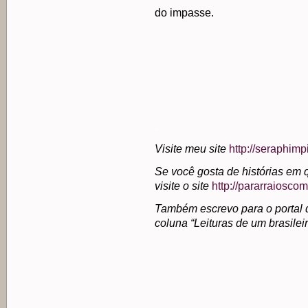
do impasse.
.
Visite meu site
http://seraphimp
Se você gosta de histórias em 
visite o site
http://pararraioscom
Também escrevo para o portal d
coluna “Leituras de um brasilei