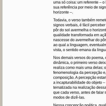
uma só coisa: um referente – o 
sua referência por meio de sign
horizonte –.
Todavia, o verso também remete
signos verbais, é fácil percebe
pôr do sol avermelha o horizont
qualidade transformada em açã
nascesse do avermelhar do pôr
ao qual a linguagem, eventualm
vista, o sentido emana da ling
Nos demais versos do poema, o
dinâmica, o primeiro verso deix
realiza como mais uma delas; 
fenomenologia da percepção e
composição. A percepção estar
a incapturabilidade do objeto –
tematizada na realização dess
que cada verso, antes de falar 
modos de dizê-las.
Nessa concepção poética, qual