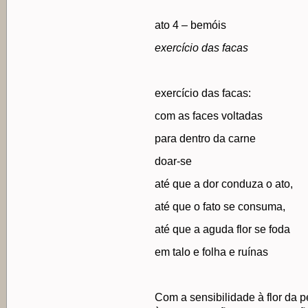
ato 4 – bemóis
exercício das facas
exercício das facas:
com as faces voltadas
para dentro da carne
doar-se
até que a dor conduza o ato,
até que o fato se consuma,
até que a aguda flor se foda
em talo e folha e ruínas
Com a sensibilidade à flor da p