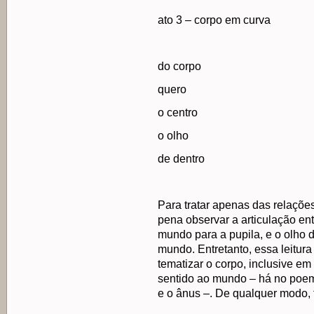
ato 3 – corpo em curva
do corpo
quero
o centro
o olho
de dentro
Para tratar apenas das relaçõe
pena observar a articulação en
mundo para a pupila, e o olho 
mundo. Entretanto, essa leitura
tematizar o corpo, inclusive e
sentido ao mundo – há no poe
e o ânus –. De qualquer modo, t