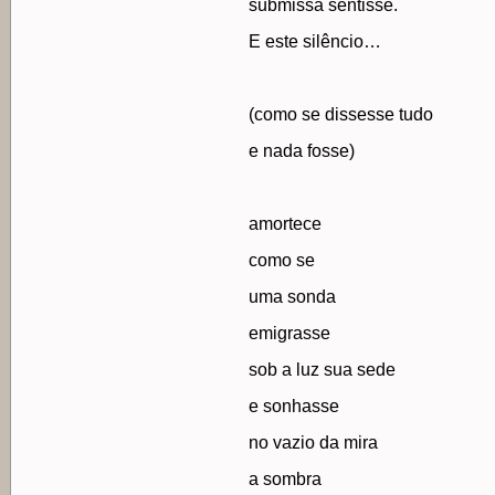
submissa sentisse.
E este silêncio…
(como se dissesse tudo
e nada fosse)
amortece
como se
uma sonda
emigrasse
sob a luz sua sede
e sonhasse
no vazio da mira
a sombra