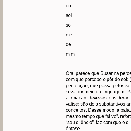
do
sol
so
me
de
mim
Ora, parece que Susanna perc
com que percebe o pôr do sol: (1
percepção, que passa pelos sent
silva por meio da linguagem. 
afirmação, deve-se considerar 
valise; são dois substantivos a
conceitos. Desse modo, a palavr
mesmo tempo que “silvo”, refor
“seu silêncio”, faz com que o s
ênfase.