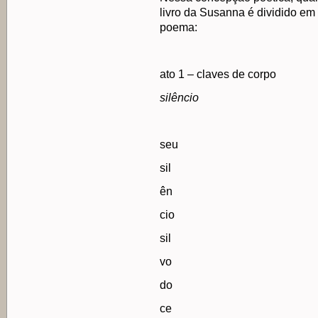
livro da Susanna é dividido em 
poema:
ato 1 – claves de corpo
silêncio
seu
sil
ên
cio
sil
vo
do
ce