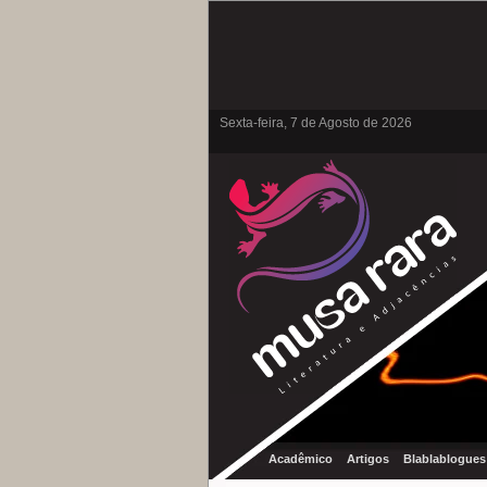
Sexta-feira, 7 de Agosto de 2026
Acadêmico
Artigos
Blablablogues