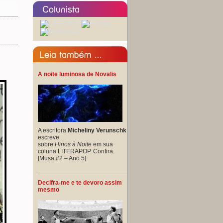
A noite luminosa de Novalis
A escritora
Micheliny Verunschk
escreve
sobre
Hinos à Noite
em sua
coluna LITERAPOP. Confira.
[Musa #2 – Ano 5]
Decifra-me e te devoro assim
mesmo