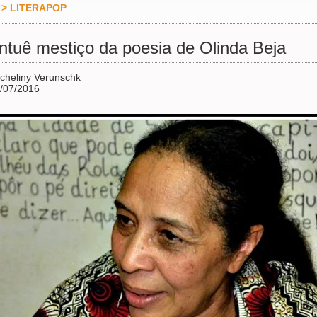
>
LITERAPOP
ntuê mestiço da poesia de Olinda Beja
cheliny Verunschk
/07/2016