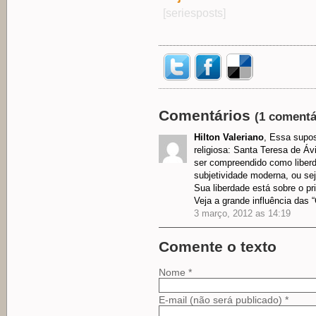
[seriesposts]
Comentários
(1 comentá
Hilton Valeriano
, Essa supos
religiosa: Santa Teresa de Áv
ser compreendido como liber
subjetividade moderna, ou sej
Sua liberdade está sobre o pr
Veja a grande influência das 
3 março, 2012 as 14:19
Comente o texto
Nome *
E-mail (não será publicado) *