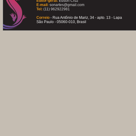
Editor-geral:
Edson Cruz
E-mail:
sonartes@gmail.com
Tel:
(11) 962922981
Correio
- Rua Antônio de Mariz, 34 - apto. 13 - Lapa
São Paulo - 05060-010, Brasil