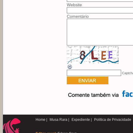
Website
Comentário
Captch
Home |
Musa Rara |
Expediente |
Politica de Privacidade