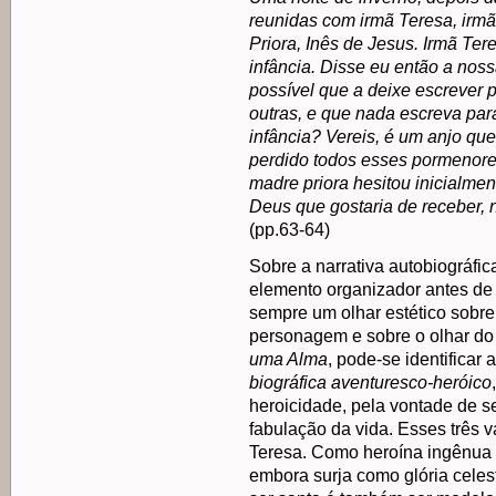
reunidas com irmã Teresa, ir
Priora, Inês de Jesus. Irmã Te
infância. Disse eu então a noss
possível que a deixe escrever
outras, e que nada escreva par
infância? Vereis, é um anjo que
perdido todos esses pormenores
madre priora hesitou inicialmen
Deus que gostaria de receber, n
(pp.63-64)
Sobre a narrativa autobiográfica
elemento organizador antes de 
sempre um olhar estético sobre
personagem e sobre o olhar do 
uma Alma
, pode-se identificar
biográfica
aventuresco-heróico
heroicidade, pela vontade de s
fabulação da vida. Esses três 
Teresa. Como heroína ingênua T
embora surja como glória celes