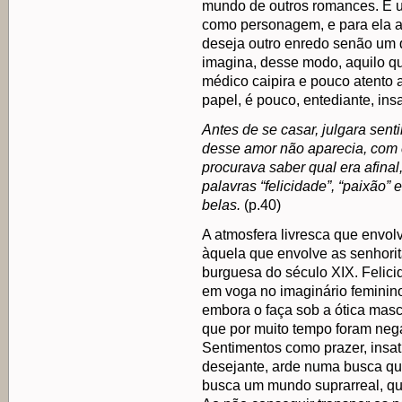
mundo de outros romances. É 
como personagem, e para ela a
deseja outro enredo senão um q
imagina, desse modo, aquilo qu
médico caipira e pouco atento 
papel, é pouco, entediante, insat
Antes de se casar, julgara sent
desse amor não aparecia, com 
procurava saber qual era afinal,
palavras “felicidade”, “paixão”
belas.
(p.40)
A atmosfera livresca que envol
àquela que envolve as senhori
burguesa do século XIX. Felici
em voga no imaginário feminino
embora o faça sob a ótica masc
que por muito tempo foram neg
Sentimentos como prazer, insa
desejante, arde numa busca qu
busca um mundo suprarreal, que