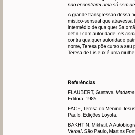
não encontrarei uma só sem des
A grande transgressão dessa n
místico-sensual que atravessa 
intermédio de qualquer Salomão
definir com autoridade:
eis com
contra qualquer autoridade pat
nome, Teresa põe curso a seu p
Teresa de Lisieux é uma mulher 
Referências
FLAUBERT, Gustave.
Madame 
Editora, 1985.
FACE, Teresa do Menino Jesus
Paulo, Edições Loyola.
BAKHTIN, Mikhail. A Autobiogra
Verbal
. São Paulo, Martins Fon