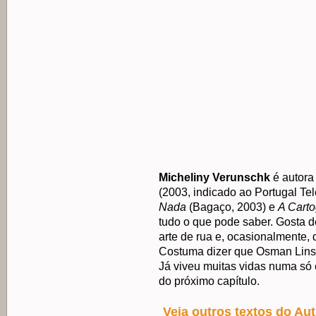
.
Micheliny Verunschk
é autora 
(2003, indicado ao Portugal Te
Nada
(Bagaço, 2003) e
A Carto
tudo o que pode saber. Gosta de 
arte de rua e, ocasionalmente, 
Costuma dizer que Osman Lins é
Já viveu muitas vidas numa só 
do próximo capítulo.
Veja outros textos do Aut