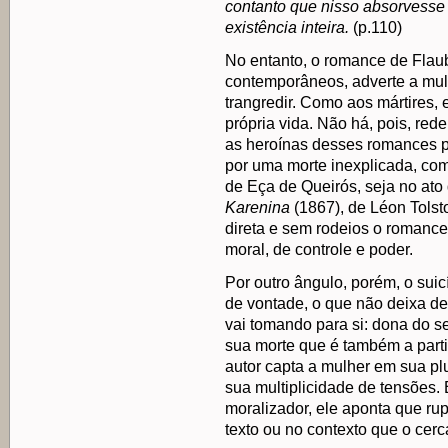
contanto que nisso absorvesse o
existência inteira.
(p.110)
No entanto, o romance de Flau
contemporâneos, adverte a mulh
trangredir. Como aos mártires, 
própria vida. Não há, pois, re
as heroínas desses romances p
por uma morte inexplicada, co
de Eça de Queirós, seja no ato 
Karenina
(1867), de Léon Tolst
direta e sem rodeios o romance
moral, de controle e poder.
Por outro ângulo, porém, o sui
de vontade, o que não deixa de
vai tomando para si: dona do s
sua morte que é também a partir
autor capta a mulher em sua pl
sua multiplicidade de tensões.
moralizador, ele aponta que rup
texto ou no contexto que o cer