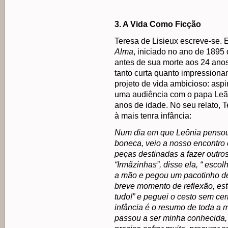
3. A Vida Como Ficção
Teresa de Lisieux escreve-se.
Alma
, iniciado no ano de 1895
antes de sua morte aos 24 anos,
tanto curta quanto impressiona
projeto de vida ambicioso: aspi
uma audiência com o papa Leã
anos de idade. No seu relato, 
à mais tenra infância:
Num dia em que Leônia pensou 
boneca, veio a nosso encontro 
peças destinadas a fazer outro
“Irmãzinhas”, disse ela, “ escol
a mão e pegou um pacotinho d
breve momento de reflexão, es
tudo!” e peguei o cesto sem c
infância é o resumo de toda a 
passou a ser minha conhecida,