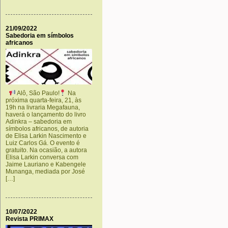
21/09/2022
Sabedoria em símbolos
africanos
Alô, São Paulo!
Na
próxima quarta-feira, 21, às
19h na livraria Megafauna,
haverá o lançamento do livro
Adinkra – sabedoria em
símbolos africanos, de autoria
de Elisa Larkin Nascimento e
Luiz Carlos Gá. O evento é
gratuito. Na ocasião, a autora
Elisa Larkin conversa com
Jaime Lauriano e Kabengele
Munanga, mediada por José
[…]
10/07/2022
Revista PRIMAX