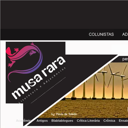
Acadêmico
Artigos
Blablablogues
Crítica Literária
Crônica
Ensai