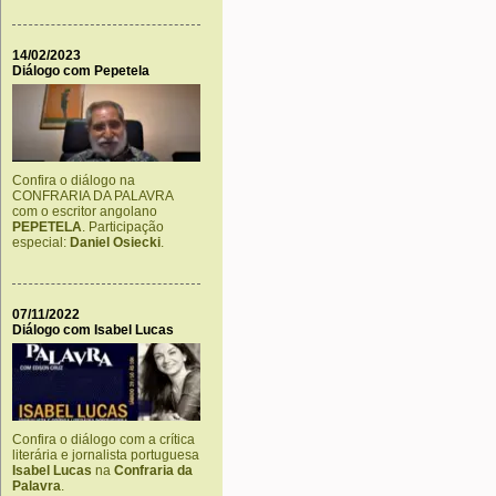
14/02/2023
Diálogo com Pepetela
Confira o diálogo na
CONFRARIA DA PALAVRA
com o escritor angolano
PEPETELA
. Participação
especial:
Daniel Osiecki
.
07/11/2022
Diálogo com Isabel Lucas
Confira o diálogo com a crítica
literária e jornalista portuguesa
Isabel Lucas
na
Confraria da
Palavra
.