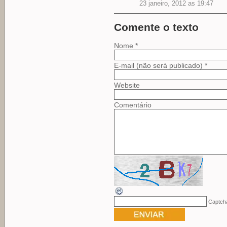
23 janeiro, 2012 as 19:47
Comente o texto
Nome *
E-mail (não será publicado) *
Website
Comentário
Captch