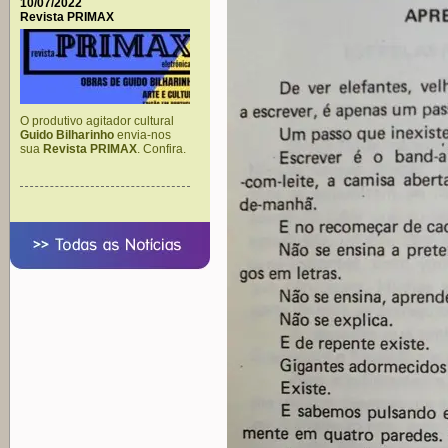
10/07/2022
Revista PRIMAX
O produtivo agitador cultural
Guido Bilharinho
envia-nos
sua
Revista PRIMAX
. Confira.