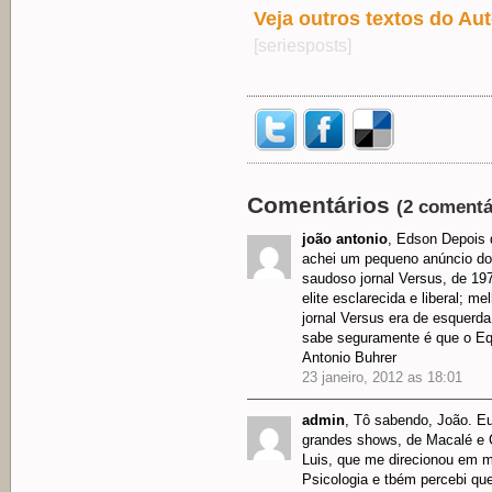
Veja outros textos do Aut
[seriesposts]
Comentários
(2 comentá
joão antonio
, Edson Depois 
achei um pequeno anúncio do 
saudoso jornal Versus, de 197
elite esclarecida e liberal; m
jornal Versus era de esquer
sabe seguramente é que o Eq
Antonio Buhrer
23 janeiro, 2012 as 18:01
admin
, Tô sabendo, João. Eu
grandes shows, de Macalé e Ca
Luis, que me direcionou em mu
Psicologia e tbém percebi qu