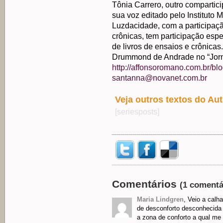
Tônia Carrero, outro compartic
sua voz editado pelo Instituto 
Luzdacidade, com a participaçã
crônicas, tem participação esp
de livros de ensaios e crônicas.
Drummond de Andrade no “Jorna
http://affonsoromano.com.br/bl
santanna@novanet.com.br
Veja outros textos do Aut
[seriesposts]
Comentários
(1 comentá
Maria Lindgren
, Veio a cal
de desconforto desconhecida e 
a zona de conforto a qual me