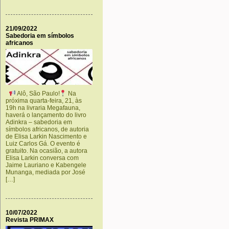
21/09/2022
Sabedoria em símbolos
africanos
Alô, São Paulo!
Na
próxima quarta-feira, 21, às
19h na livraria Megafauna,
haverá o lançamento do livro
Adinkra – sabedoria em
símbolos africanos, de autoria
de Elisa Larkin Nascimento e
Luiz Carlos Gá. O evento é
gratuito. Na ocasião, a autora
Elisa Larkin conversa com
Jaime Lauriano e Kabengele
Munanga, mediada por José
[…]
10/07/2022
Revista PRIMAX