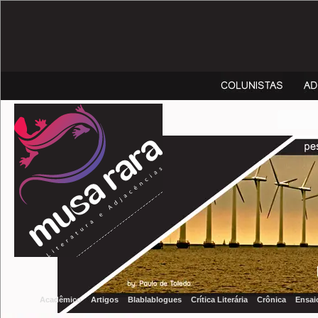
Acadêmico
Artigos
Blablablogues
Crítica Literária
Crônica
Ensai