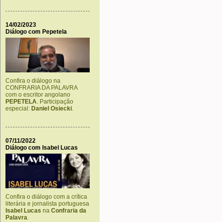
14/02/2023
Diálogo com Pepetela
Confira o diálogo na
CONFRARIA DA PALAVRA
com o escritor angolano
PEPETELA
. Participação
especial:
Daniel Osiecki
.
07/11/2022
Diálogo com Isabel Lucas
Confira o diálogo com a crítica
literária e jornalista portuguesa
Isabel Lucas
na
Confraria da
Palavra
.