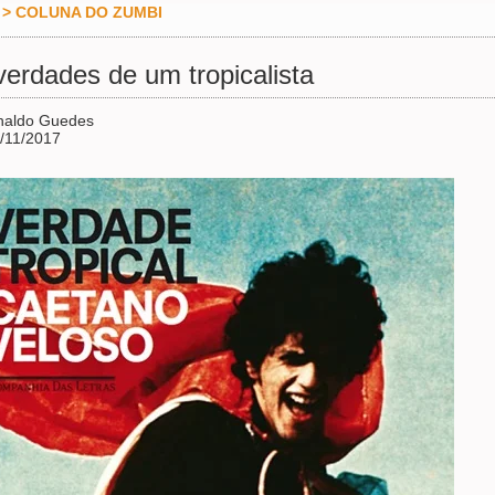
>
COLUNA DO ZUMBI
verdades de um tropicalista
inaldo Guedes
/11/2017