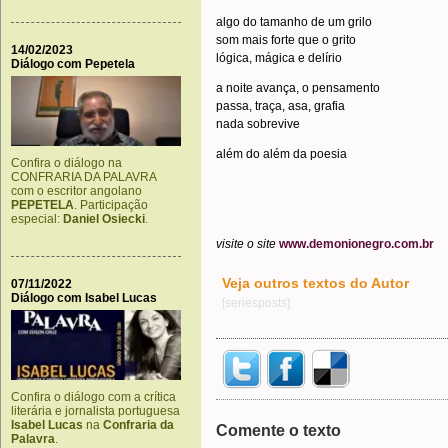
algo do tamanho de um grilo
som mais forte que o grito
14/02/2023
lógica, mágica e delírio
Diálogo com Pepetela
a noite avança, o pensamento
passa, traça, asa, grafia
nada sobrevive
além do além da poesia
Confira o diálogo na
CONFRARIA DA PALAVRA
com o escritor angolano
PEPETELA
. Participação
especial:
Daniel Osiecki
.
visite o site
www.demonionegro.com.br
Veja outros textos do Autor
07/11/2022
Diálogo com Isabel Lucas
[seriesposts]
Confira o diálogo com a crítica
literária e jornalista portuguesa
Isabel Lucas
na
Confraria da
Comente o texto
Palavra
.