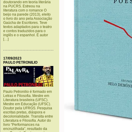
doutorando em teoria literária
na PUCRS. Estreou na
literatura com o romance O
beijo na parede (2013), eleito
o livro do ano pela Associação
Gaúcha de Escritores. Teve
textos adaptados para o teatro
e contos traduzidos para o
inglês e o espanhol. É autor
[…]
17/09/2023
PAULO PETRONILIO
Paulo Petronilio é formado em
Letras e Filosofia. Mestre em
Literatura brasileira (UFSC).
Mestre em Educação (UFSC).
Doutor pela UFRGS. Pesquisa
escritas pretas, diáspora e
decolonialidade. Transita entre
Literatura e Filosofia. Autor do
livro “Performances na
encruzilhada”, resultado da