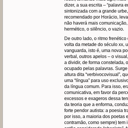
dizer, a sua escrita – “palavra 
sintonizada com a grande urbe, a 
recomendado por Horácio, levad
não haverá mais comunicação, m
hermético, o silêncio, o vazio.
De outro lado, o ritmo frenétic
volta da metade do século xx, 
vanguarda, isto é, uma nova po
verbal, outros apelos – o visual
a dividir, de forma constelada
ocupado pelas palavras. Surge
altura dita “verbivocovisual”, q
uma “língua” para uso exclusiv
da língua comum. Para isso, er
comunicativa, em favor da perc
excessos e exageros dessa tend
da teoria que a enforma, condu
forte pendor autista: a poesia
por isso, a maioria dos poetas
contramão, como sempre) tem in