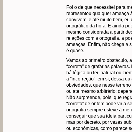
Foi o de que necessitei para me 
representou qualquer ameaça à
convivem, e até muito bem, eu d
ortográfico da hora. E ainda pu
mesmo considerada a partir de
relações com a ortografia, a po
ameaças. Enfim, não chega a 
é quase.
Vamos ao primeiro obstáculo, a 
“correta” de grafar as palavras
há lógica ou lei, natural ou cien
a “incorreção”, em si, dessa ou
obviedades, que nesse terreno s
ou até mesmo arbitrário: depen
Não surpreende, pois, que regr
“correto” de ontem pode vir a se
ortografia sempre esteve à me
conseguir que sua ideia partic
mas por decreto, por vezes subo
ou econômicas, como parece ser