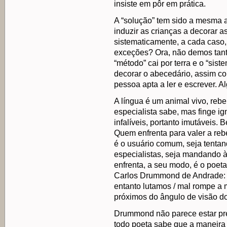
insiste em pôr em prática.
A “solução” tem sido a mesma a
induzir as crianças a decorar a
sistematicamente, a cada caso
exceções? Ora, não demos tanta
“método” cai por terra e o “sis
decorar o abecedário, assim co
pessoa apta a ler e escrever. A
A língua é um animal vivo, reb
especialista sabe, mas finge ig
infalíveis, portanto imutáveis.
Quem enfrenta para valer a rebe
é o usuário comum, seja tenta
especialistas, seja mandando 
enfrenta, a seu modo, é o poeta
Carlos Drummond de Andrade: “L
entanto lutamos / mal rompe a 
próximos do ângulo de visão do
Drummond não parece estar pr
todo poeta sabe que a maneira 