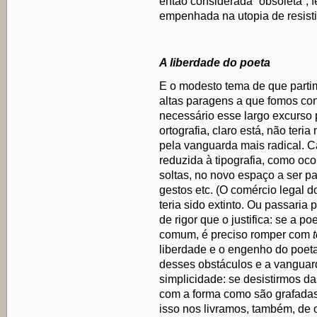
então considerada “obsoleta”, f
empenhada na utopia de resist
A liberdade do poeta
E o modesto tema de que partim
altas paragens a que fomos con
necessário esse largo excurso
ortografia, claro está, não ter
pela vanguarda mais radical. Ca
reduzida à tipografia, como oc
soltas, no novo espaço a ser p
gestos etc. (O comércio legal d
teria sido extinto. Ou passaria
de rigor que o justifica: se a p
comum, é preciso romper com
liberdade e o engenho do poeta.
desses obstáculos e a vanguar
simplicidade: se desistirmos d
com a forma como são grafadas.
isso nos livramos, também, de