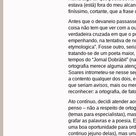
estava (está) fora do meu alcan
finíssimo, cortante, que a frase
Antes que o devaneio passass
coisa não tem que ver com a o
verdadeira cruzada em que o p
empenhando, na tentativa de no
etymologica”. Fosse outro, ser
tratando-se de um poeta maior,
tempos do “Jornal Dobrábil” (na 
ortografia merece alguma atenç
Soares intrometeu-se nesse se
a contento qualquer dos dois, 
que seriam
avisos
, mais ou men
reconhecer: a ortografia, de fa
Ato contínuo, decidi atender ao
penso – não a respeito de ortog
(temas para especialistas), mas
grafar as palavras e a poesia. E
uma boa oportunidade para orde
continuo jejuno delas), mas um