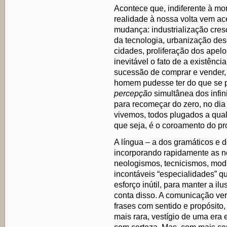
Acontece que, indiferente à mo
realidade à nossa volta vem ac
mudança: industrialização cresc
da tecnologia, urbanização de
cidades, proliferação dos apel
inevitável o fato de a existênc
sucessão de comprar e vender, 
homem pudesse ter do que se p
percepção
simultânea dos infin
para recomeçar do zero, no dia
vivemos, todos plugados a qual
que seja, é o coroamento do pr
A língua – a dos gramáticos e 
incorporando rapidamente as no
neologismos, tecnicismos, mod
incontáveis “especialidades” qu
esforço inútil, para manter a i
conta disso. A comunicação ver
frases com sentido e propósito
mais rara, vestígio de uma era e