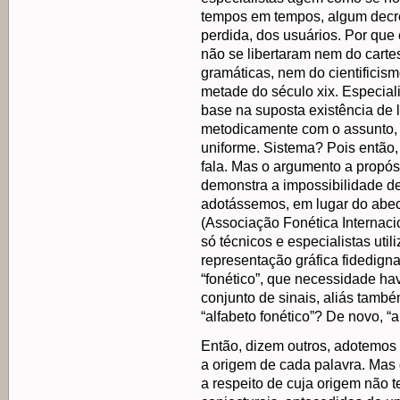
tempos em tempos, algum decre
perdida, dos usuários. Por qu
não se libertaram nem do carte
gramáticas, nem do cientificis
metade do século xix. Especial
base na suposta existência de l
metodicamente com o assunto, 
uniforme. Sistema? Pois então
fala. Mas o argumento a propósi
demonstra a impossibilidade de
adotássemos, em lugar do abece
(Associação Fonética Internaci
só técnicos e especialistas uti
representação gráfica fidedigna
“fonético”, que necessidade hav
conjunto de sinais, aliás tamb
“alfabeto fonético”? De novo, “a
Então, dizem outros, adotemos 
a origem de cada palavra. Mas
a respeito de cuja origem não 