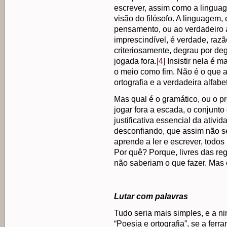
escrever, assim como a linguag
visão do filósofo. A linguagem,
pensamento, ou ao verdadeiro 
imprescindível, é verdade, razã
criteriosamente, degrau por d
jogada fora.
[4]
Insistir nela é 
o meio como fim. Não é o que a
ortografia e a verdadeira alfab
Mas qual é o gramático, ou o pr
jogar fora a escada, o conjunt
justificativa essencial da ati
desconfiando, que assim não s
aprende a ler e escrever, todos
Por quê? Porque, livres das reg
não saberiam o que fazer. Mas 
Lutar com palavras
Tudo seria mais simples, e a n
“Poesia e ortografia”, se a ferr