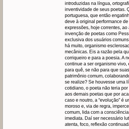
introduzidas na língua, ortograf
inventividade de seus poetas. 
portuguesa, que então engatinha
deve à original performance 
expressões, hoje correntes, ao
invenção de poetas como Pes
exclusiva dos usuários comuns,
há muito, organismo esclerosa
mecânicas. Eis a razão pela qu
corriqueiro e para a poesia. A 
continue a ser organismo vivo,
para quê, se não para que suas
patrimônio comum, colaborand
se realize? Se houvesse uma lí
cotidiano, o poeta não teria por
aos demais poetas que por aca
caso e noutro, a “evolução” é
moroso e, via de regra, imperce
comum, lida com a consciência
imediata. Daí ser necessário lu
atenta, foco, reflexão continua