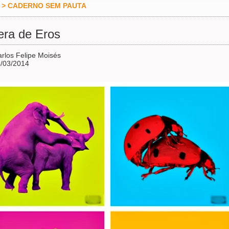
>
CADERNO SEM PAUTA
era de Eros
rlos Felipe Moisés
/03/2014