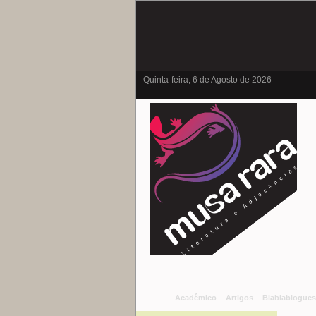
Quinta-feira, 6 de Agosto de 2026
Acadêmico
Artigos
Blablablogues