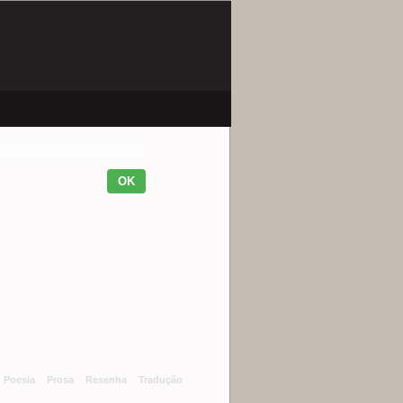
Poesia
Prosa
Resenha
Tradução