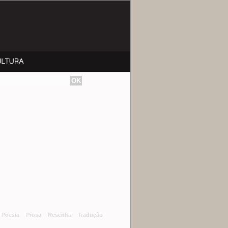
Poesia
Prosa
Resenha
Tradução