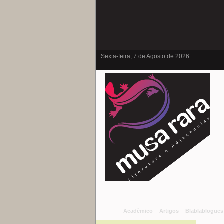
Sexta-feira, 7 de Agosto de 2026
Acadêmico
Artigos
Blablablogues