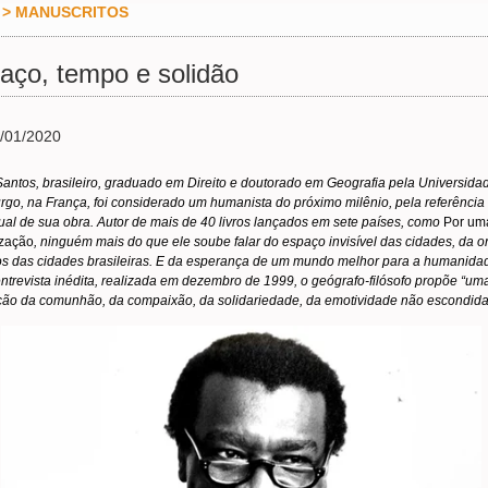
>
MANUSCRITOS
aço, tempo e solidão
/01/2020
Santos, brasileiro, graduado em Direito e doutorado em Geografia pela Universida
rgo, na França, foi considerado um humanista do próximo milênio, pela referência
tual de sua obra. Autor de mais de 40 livros lançados em sete países, como
Por um
ização
, ninguém mais do que ele soube falar do espaço invisível das cidades, da 
s das cidades brasileiras. E da esperança de um mundo melhor para a humanida
ntrevista inédita, realizada em dezembro de 1999, o geógrafo-filósofo propõe “um
ação da comunhão, da compaixão, da solidariedade, da emotividade não escondida