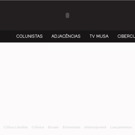
Crítica Literária
Crônica
Ensaio
Entrevistas
Infantojuvenil
Lançamentos