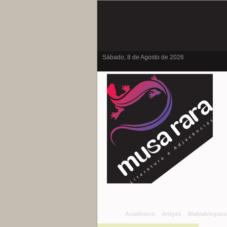
Sábado, 8 de Agosto de 2026
Acadêmico
Artigos
Blablablogues